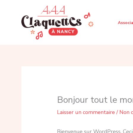
Aller
au
Associ
contenu
Bonjour tout le mo
Laisser un commentaire
/
Non c
Bienvenue sur WordPress. Ceci 