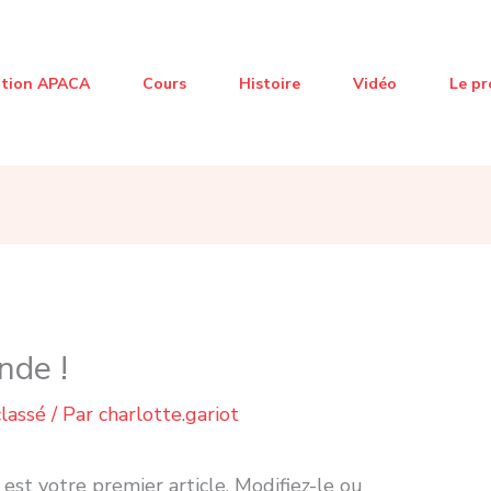
ation APACA
Cours
Histoire
Vidéo
Le pr
nde !
lassé
/ Par
charlotte.gariot
est votre premier article. Modifiez-le ou