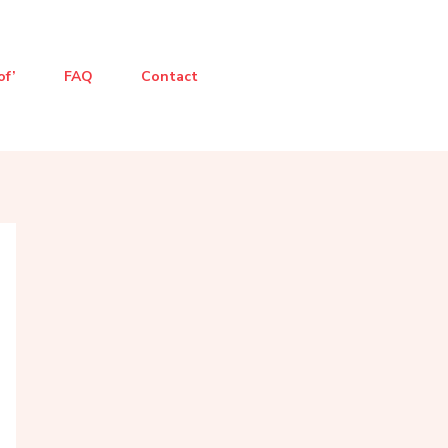
of’
FAQ
Contact