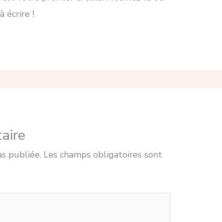
 écrire !
aire
as publiée.
Les champs obligatoires sont