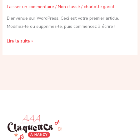
Laisser un commentaire
/
Non classé
/
charlotte.gariot
Bienvenue sur WordPress. Ceci est votre premier article.
Modifiez-le ou supprimez-le, puis commencez à écrire !
Bonjour
Lire la suite »
tout
le
monde !