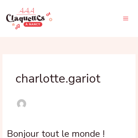
Aller
au
contenu
charlotte.gariot
Bonjour tout le monde !